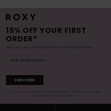
15% OFF YOUR FIRST
ORDER*
Sign up to get all the latest news and exclusive offers.
SUBSCRIBE
(*) Offer valid online for new members - Full conditions are
available in welcome email