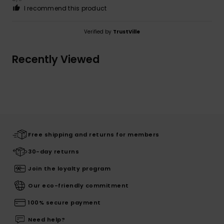
I recommend this product
Verified by
TrustVille
Recently Viewed
Free shipping and returns for members
30-day returns
Join the loyalty program
Our eco-friendly commitment
100% secure payment
Need help?