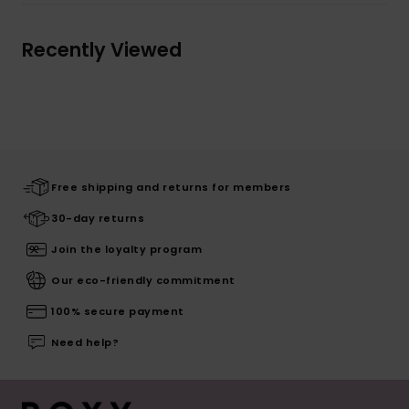
Recently Viewed
Free shipping and returns for members
30-day returns
Join the loyalty program
Our eco-friendly commitment
100% secure payment
Need help?