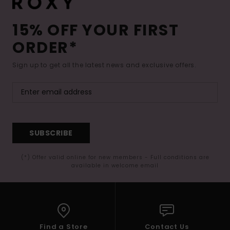
15% OFF YOUR FIRST
ORDER*
Sign up to get all the latest news and exclusive offers.
SUBSCRIBE
(*) Offer valid online for new members - Full conditions are
available in welcome email
Find a Store
Contact Us