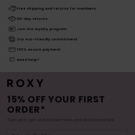
Free shipping and returns for members
30-day returns
Join the loyalty program
Our eco-friendly commitment
100% secure payment
Need help?
15% OFF YOUR FIRST
ORDER*
Sign up to get all the latest news and exclusive offers.