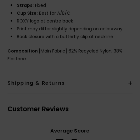
Straps:
Fixed
Cup Size:
Best for A/B/C
ROXY logo at centre back
Print may differ slightly depending on colourway
Back closure with a butterfly clip at neckline
Composition
[Main Fabric] 62% Recycled Nylon, 38%
Elastane
Shipping & Returns
Customer Reviews
Average Score