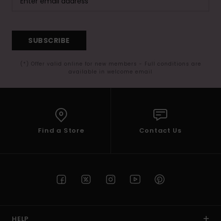
SUBSCRIBE
(*) Offer valid online for new members - Full conditions are
available in welcome email
Find a Store
Contact Us
HELP