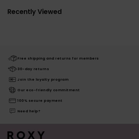
Recently Viewed
Free shipping and returns for members
30-day returns
Join the loyalty program
Our eco-friendly commitment
100% secure payment
Need help?