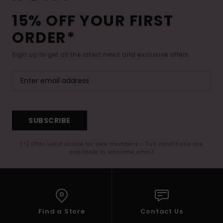
15% OFF YOUR FIRST
ORDER*
Sign up to get all the latest news and exclusive offers.
SUBSCRIBE
(*) Offer valid online for new members - Full conditions are
available in welcome email
Find a Store
Contact Us