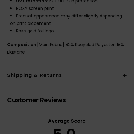
UV Protection:
50+ UPF sun protection
ROXY screen print
Product appearance may differ slightly depending
on print placement
Rose gold foil logo
Composition
[Main Fabric] 82% Recycled Polyester, 18%
Elastane
Shipping & Returns
Customer Reviews
Average Score