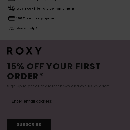
Our eco-friendly commitment
100% secure payment
Need help?
15% OFF YOUR FIRST
ORDER*
Sign up to get all the latest news and exclusive offers.
SUBSCRIBE