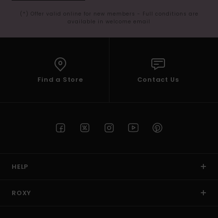
(*) Offer valid online for new members - Full conditions are
available in welcome email
Find a Store
Contact Us
HELP
ROXY