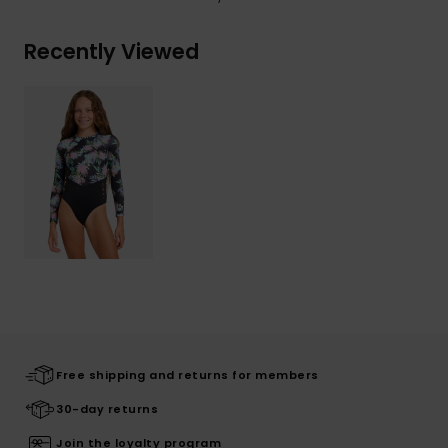
Recently Viewed
Free shipping and returns for members
30-day returns
Join the loyalty program