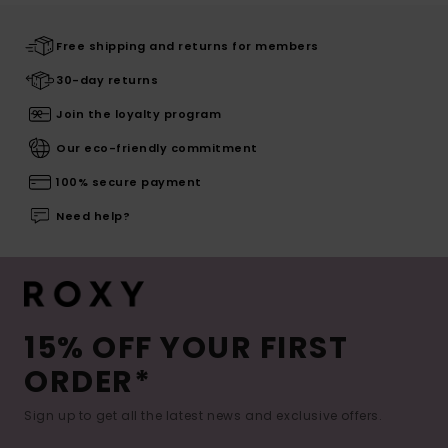
Free shipping and returns for members
30-day returns
Join the loyalty program
Our eco-friendly commitment
100% secure payment
Need help?
15% OFF YOUR FIRST
ORDER*
Sign up to get all the latest news and exclusive offers.