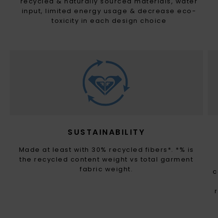
recycled & naturally sourced materials, water
input, limited energy usage & decrease eco-
toxicity in each design choice
SUSTAINABILITY
Made at least with 30% recycled fibers*. *% is
the recycled content weight vs total garment
fabric weight.
c