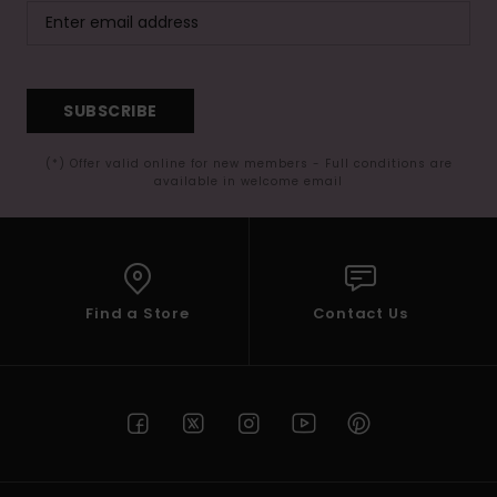
SUBSCRIBE
(*) Offer valid online for new members - Full conditions are
available in welcome email
Find a Store
Contact Us