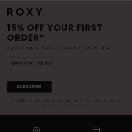
15% OFF YOUR FIRST
ORDER*
Sign up to get all the latest news and exclusive offers.
SUBSCRIBE
(*) Offer valid online for new members - Full conditions are
available in welcome email