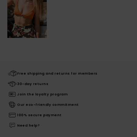
Free shipping and returns for members
30-day returns
Join the loyalty program
Our eco-friendly commitment
100% secure payment
Need help?