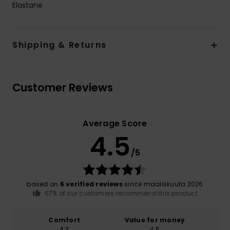
Elastane
Shipping & Returns
Customer Reviews
Average Score
4.5
/5
based on
6 verified reviews
since maaliskuuta 2026
67% of our customers recommend this product
Comfort
Value for money
4.3
4.5