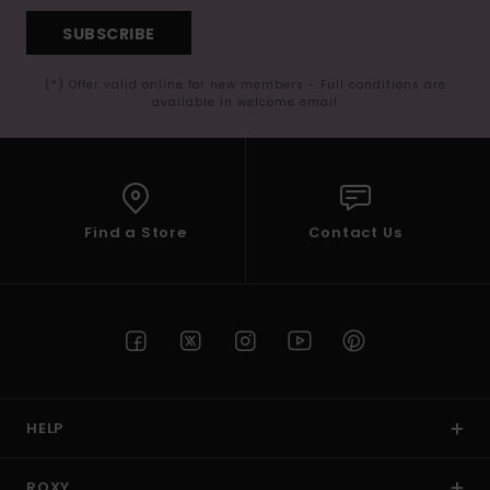
SUBSCRIBE
(*) Offer valid online for new members - Full conditions are
available in welcome email
Find a Store
Contact Us
HELP
ROXY