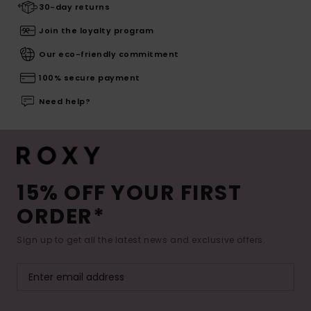
30-day returns
Join the loyalty program
Our eco-friendly commitment
100% secure payment
Need help?
15% OFF YOUR FIRST
ORDER*
Sign up to get all the latest news and exclusive offers.