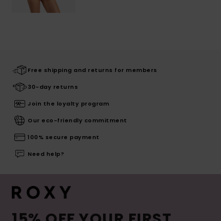
Free shipping and returns for members
30-day returns
Join the loyalty program
Our eco-friendly commitment
100% secure payment
Need help?
15% OFF YOUR FIRST