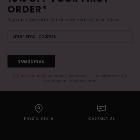
ORDER*
Sign up to get all the latest news and exclusive offers.
SUBSCRIBE
(*) Offer valid online for new members - Full conditions are
available in welcome email
Find a Store
Contact Us