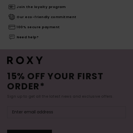
Join the loyalty program
Our eco-friendly commitment
100% secure payment
Need help?
15% OFF YOUR FIRST
ORDER*
Sign up to get all the latest news and exclusive offers.