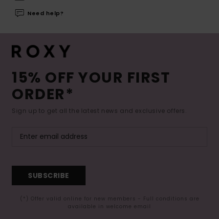
Need help?
15% OFF YOUR FIRST
ORDER*
Sign up to get all the latest news and exclusive offers.
SUBSCRIBE
(*) Offer valid online for new members - Full conditions are
available in welcome email