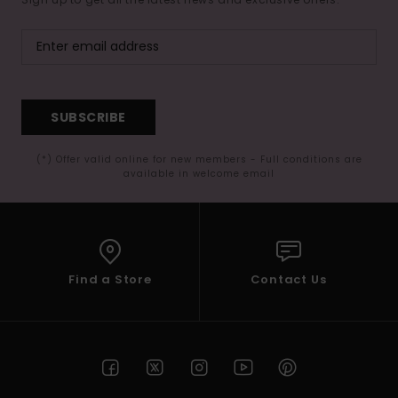
SUBSCRIBE
(*) Offer valid online for new members - Full conditions are
available in welcome email
Find a Store
Contact Us