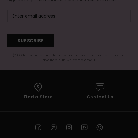
SUBSCRIBE
(*) Offer valid online for new members - Full conditions are
available in welcome email
Find a Store
Contact Us