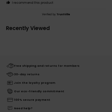
I recommend this product
Verified by
TrustVille
Recently Viewed
Free shipping and returns for members
30-day returns
Join the loyalty program
Our eco-friendly commitment
100% secure payment
Need help?