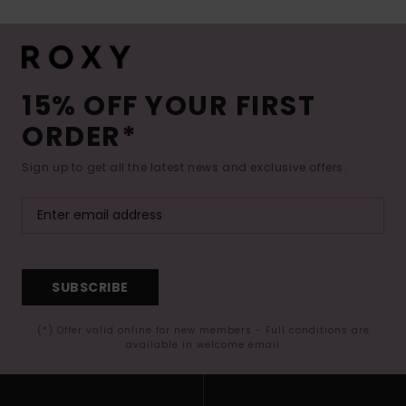
15% OFF YOUR FIRST
ORDER*
Sign up to get all the latest news and exclusive offers.
SUBSCRIBE
(*) Offer valid online for new members - Full conditions are
available in welcome email