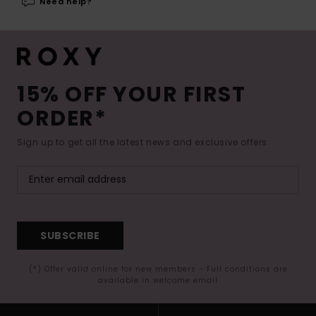
Need help?
15% OFF YOUR FIRST
ORDER*
Sign up to get all the latest news and exclusive offers.
SUBSCRIBE
(*) Offer valid online for new members - Full conditions are
available in welcome email