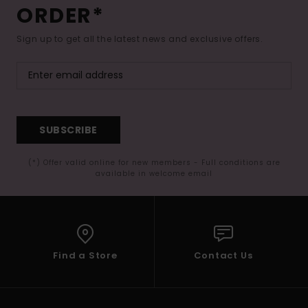
ORDER*
Sign up to get all the latest news and exclusive offers.
SUBSCRIBE
(*) Offer valid online for new members - Full conditions are
available in welcome email
Find a Store
Contact Us