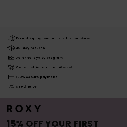
Free shipping and returns for members
30-day returns
Join the loyalty program
Our eco-friendly commitment
100% secure payment
Need help?
15% OFF YOUR FIRST