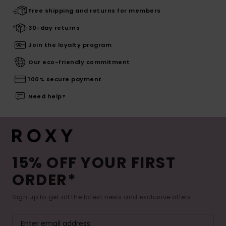
Free shipping and returns for members
30-day returns
Join the loyalty program
Our eco-friendly commitment
100% secure payment
Need help?
15% OFF YOUR FIRST
ORDER*
Sign up to get all the latest news and exclusive offers.