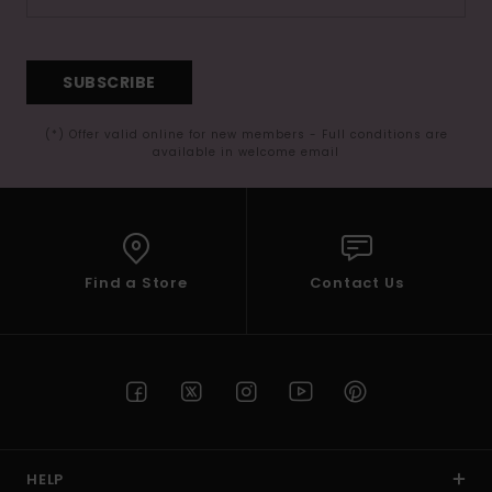
SUBSCRIBE
(*) Offer valid online for new members - Full conditions are
available in welcome email
Find a Store
Contact Us
HELP