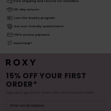
Free shipping and returns for members
30-day returns
Join the loyalty program
Our eco-friendly commitment
100% secure payment
Need help?
15% OFF YOUR FIRST
ORDER*
Sign up to get all the latest news and exclusive offers.