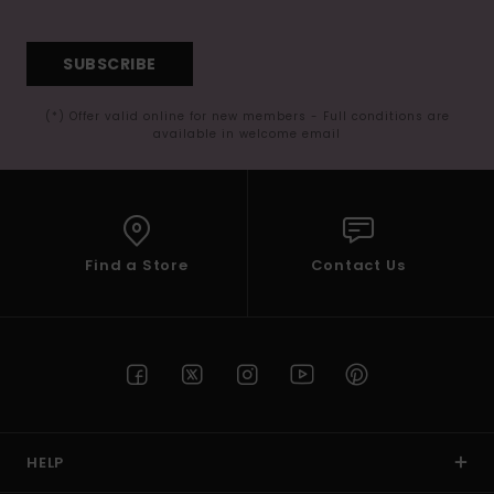
SUBSCRIBE
(*) Offer valid online for new members - Full conditions are
available in welcome email
Find a Store
Contact Us
HELP