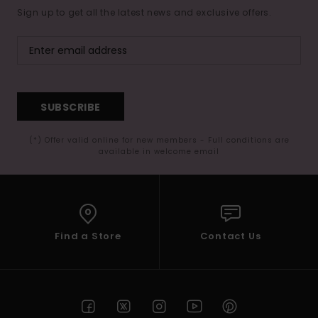
Sign up to get all the latest news and exclusive offers.
SUBSCRIBE
(*) Offer valid online for new members - Full conditions are
available in welcome email
Find a Store
Contact Us