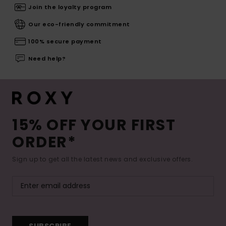
Join the loyalty program
Our eco-friendly commitment
100% secure payment
Need help?
15% OFF YOUR FIRST
ORDER*
Sign up to get all the latest news and exclusive offers.