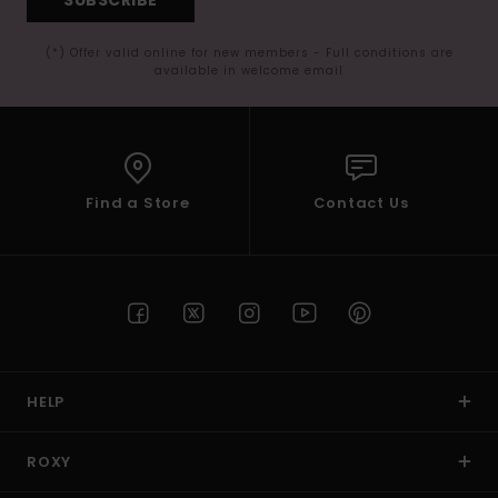
SUBSCRIBE
(*) Offer valid online for new members - Full conditions are
available in welcome email
Find a Store
Contact Us
HELP
ROXY