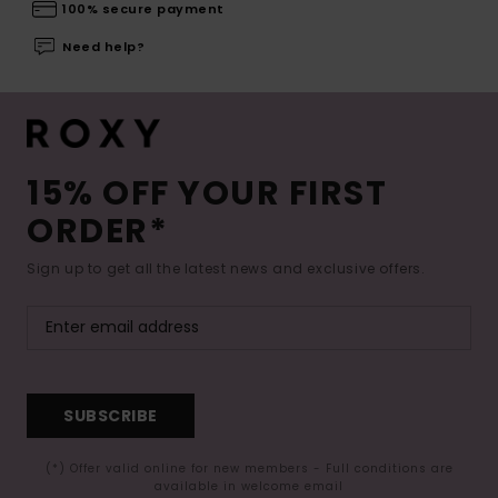
100% secure payment
Need help?
15% OFF YOUR FIRST
ORDER*
Sign up to get all the latest news and exclusive offers.
SUBSCRIBE
(*) Offer valid online for new members - Full conditions are
available in welcome email