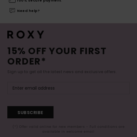
100% secure payment
Need help?
15% OFF YOUR FIRST
ORDER*
Sign up to get all the latest news and exclusive offers.
SUBSCRIBE
(*) Offer valid online for new members - Full conditions are
available in welcome email