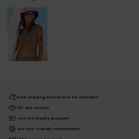
Free shipping and returns for members
30-day returns
Join the loyalty program
Our eco-friendly commitment