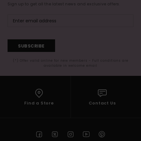
Sign up to get all the latest news and exclusive offers.
SUBSCRIBE
(*) Offer valid online for new members - Full conditions are
available in welcome email
Find a Store
Contact Us