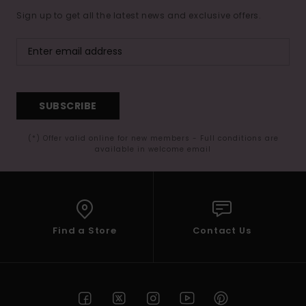
Sign up to get all the latest news and exclusive offers.
SUBSCRIBE
(*) Offer valid online for new members - Full conditions are
available in welcome email
Find a Store
Contact Us