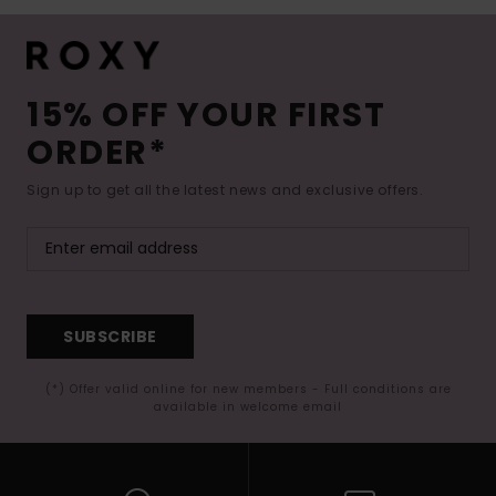
15% OFF YOUR FIRST
ORDER*
Sign up to get all the latest news and exclusive offers.
SUBSCRIBE
(*) Offer valid online for new members - Full conditions are
available in welcome email