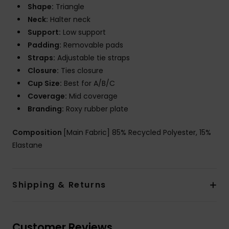
Shape:
Triangle
Neck:
Halter neck
Support:
Low support
Padding:
Removable pads
Straps:
Adjustable tie straps
Closure:
Ties closure
Cup Size:
Best for A/B/C
Coverage:
Mid coverage
Branding:
Roxy rubber plate
Composition
[Main Fabric] 85% Recycled Polyester, 15%
Elastane
Shipping & Returns
Customer Reviews