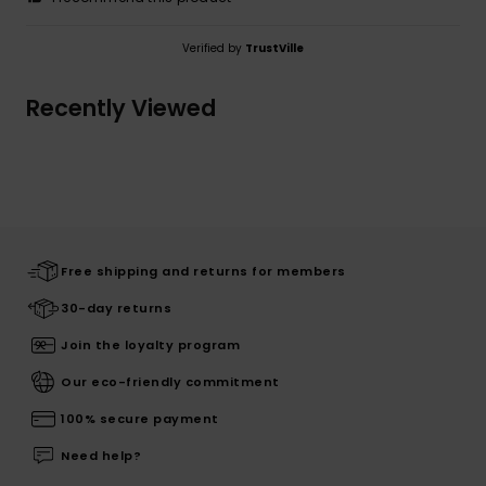
Verified by
TrustVille
Recently Viewed
Free shipping and returns for members
30-day returns
Join the loyalty program
Our eco-friendly commitment
100% secure payment
Need help?