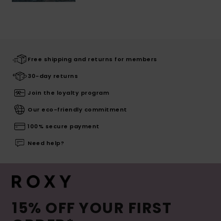
Free shipping and returns for members
30-day returns
Join the loyalty program
Our eco-friendly commitment
100% secure payment
Need help?
15% OFF YOUR FIRST