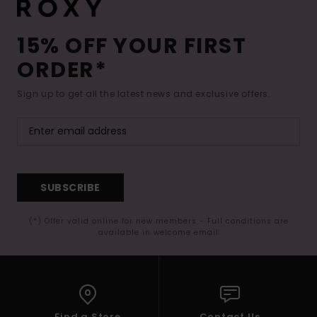
15% OFF YOUR FIRST
ORDER*
Sign up to get all the latest news and exclusive offers.
SUBSCRIBE
(*) Offer valid online for new members - Full conditions are
available in welcome email
Find a Store
Contact Us