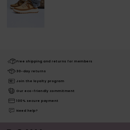
Free shipping and returns for members
30-day returns
Join the loyalty program
Our eco-friendly commitment
100% secure payment
Need help?