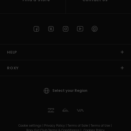
HELP
ROXY
Select your Region
Cookie settings |
Privacy Policy |
Terms of Sale |
Terms of Use |
Roxy Girl Club Terms & Conditionss |
Cookies Policy