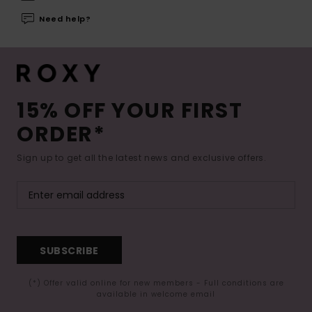
Need help?
15% OFF YOUR FIRST
ORDER*
Sign up to get all the latest news and exclusive offers.
SUBSCRIBE
(*) Offer valid online for new members - Full conditions are
available in welcome email