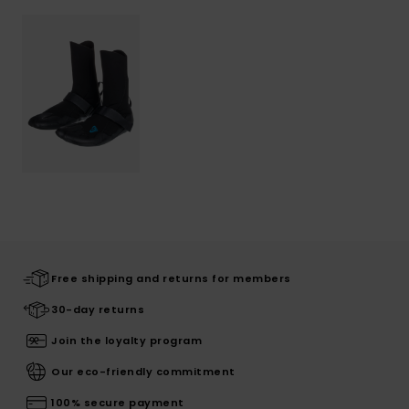
Free shipping and returns for members
30-day returns
Join the loyalty program
Our eco-friendly commitment
100% secure payment