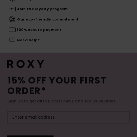
Join the loyalty program
Our eco-friendly commitment
100% secure payment
Need help?
15% OFF YOUR FIRST
ORDER*
Sign up to get all the latest news and exclusive offers.