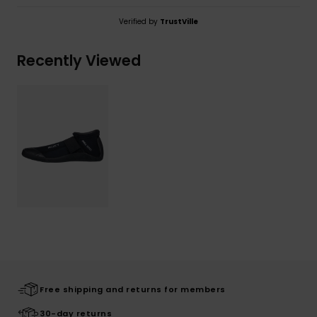
Verified by
TrustVille
Recently Viewed
Free shipping and returns for members
30-day returns