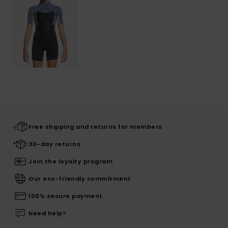
Free shipping and returns for members
30-day returns
Join the loyalty program
Our eco-friendly commitment
100% secure payment
Need help?