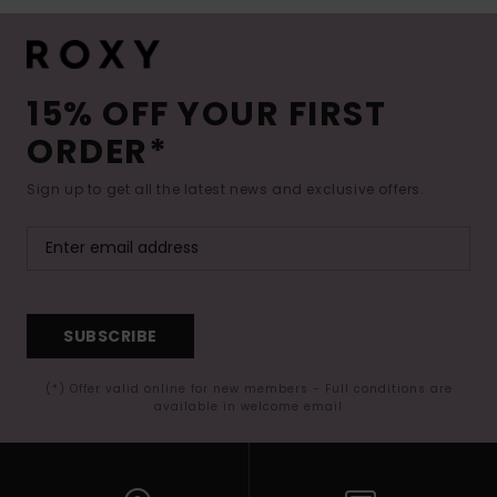
15% OFF YOUR FIRST
ORDER*
Sign up to get all the latest news and exclusive offers.
SUBSCRIBE
(*) Offer valid online for new members - Full conditions are
available in welcome email