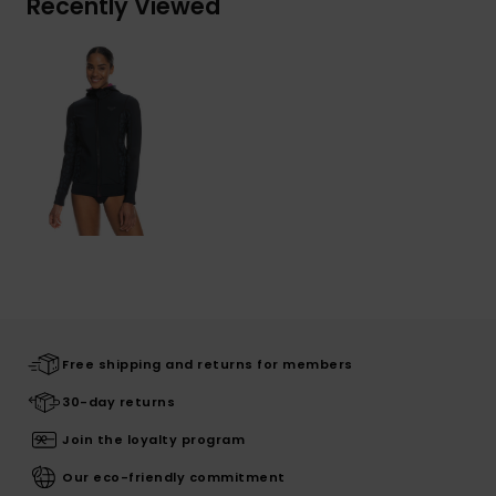
Recently Viewed
Free shipping and returns for members
30-day returns
Join the loyalty program
Our eco-friendly commitment