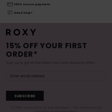
100% secure payment
Need help?
15% OFF YOUR FIRST
ORDER*
Sign up to get all the latest news and exclusive offers.
SUBSCRIBE
(*) Offer valid online for new members - Full conditions are
available in welcome email