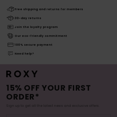
Free shipping and returns for members
30-day returns
Join the loyalty program
Our eco-friendly commitment
100% secure payment
Need help?
15% OFF YOUR FIRST
ORDER*
Sign up to get all the latest news and exclusive offers.