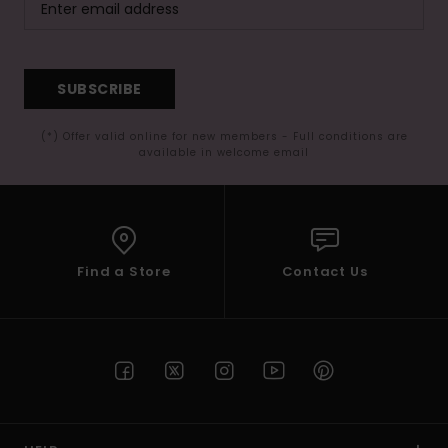
SUBSCRIBE
(*) Offer valid online for new members - Full conditions are
available in welcome email
Find a Store
Contact Us