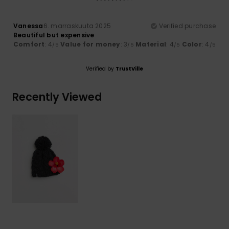
Vanessa
6. marraskuuta 2025
Verified purchase
Beautiful but expensive
Comfort
: 4
Value for money
: 3
Material
: 4
Color
: 4
/5
/5
/5
/5
Verified by
TrustVille
Recently Viewed