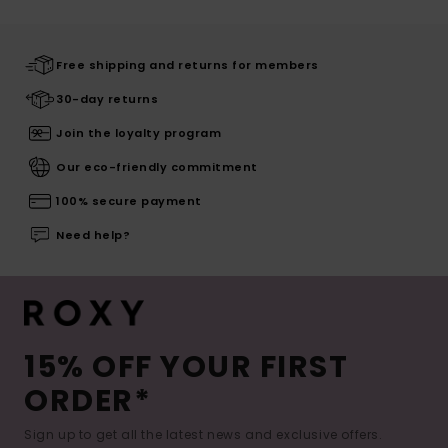
Free shipping and returns for members
30-day returns
Join the loyalty program
Our eco-friendly commitment
100% secure payment
Need help?
15% OFF YOUR FIRST
ORDER*
Sign up to get all the latest news and exclusive offers.