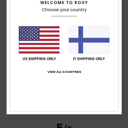
WELCOME TO ROXY
Size
Material
Choose your country
3.7
Too small
Too large
Color
4.3
US SHIPPING ONLY
FI SHIPPING ONLY
2
/5
VIEW ALL COUNTRIES
Sara
23. helmikuuta 2026
Verified purchase
it unravels quickly
Comfort
: 4
Value for money
: 3
Size
: Large
Material
: 2
/5
/5
/5
Color
: 4
/5