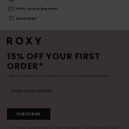
100% secure payment
Need help?
15% OFF YOUR FIRST
ORDER*
Sign up to get all the latest news and exclusive offers.
SUBSCRIBE
(*) Offer valid online for new members - Full conditions are