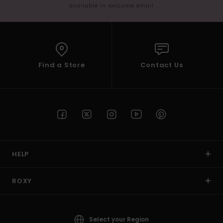
available in welcome email
Find a Store
Contact Us
HELP
ROXY
Select your Region