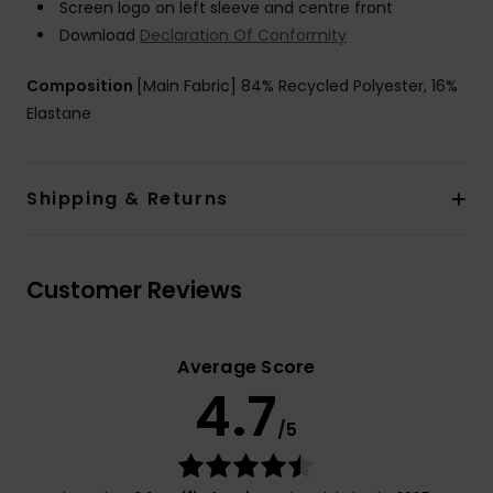
Screen logo on left sleeve and centre front
Download
Declaration Of Conformity
Composition
[Main Fabric] 84% Recycled Polyester, 16%
Elastane
Shipping & Returns
Customer Reviews
Average Score
4.7
/5