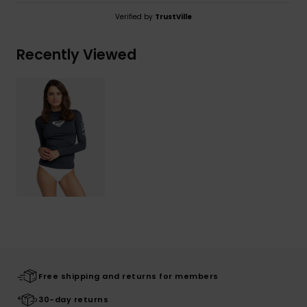
Verified by
TrustVille
Recently Viewed
Free shipping and returns for members
30-day returns