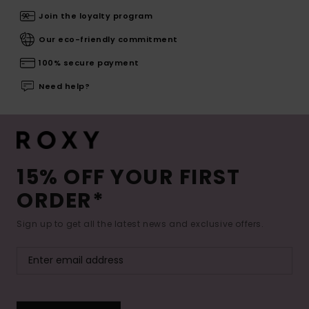
Join the loyalty program
Our eco-friendly commitment
100% secure payment
Need help?
15% OFF YOUR FIRST
ORDER*
Sign up to get all the latest news and exclusive offers.