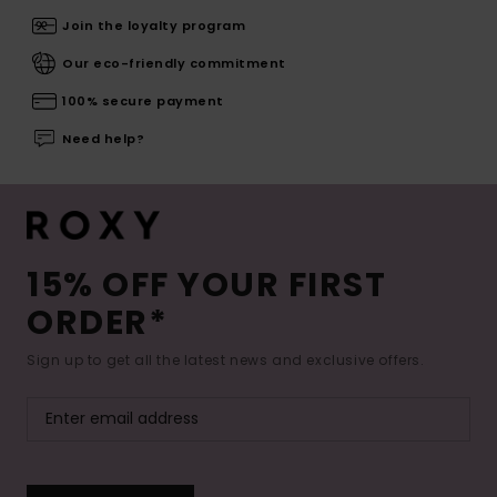
Join the loyalty program
Our eco-friendly commitment
100% secure payment
Need help?
15% OFF YOUR FIRST
ORDER*
Sign up to get all the latest news and exclusive offers.