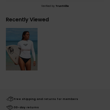
Verified by
TrustVille
Recently Viewed
Free shipping and returns for members
30-day returns