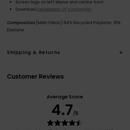
Screen logo on left sleeve and centre front
Download
Declaration Of Conformity
Composition
[Main Fabric] 84% Recycled Polyester, 16%
Elastane
Shipping & Returns
Customer Reviews
Average Score
4.7
/5