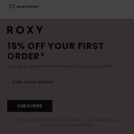
Need help?
15% OFF YOUR FIRST
ORDER*
Sign up to get all the latest news and exclusive offers.
SUBSCRIBE
(*) Offer valid online for new members - Full conditions are
available in welcome email