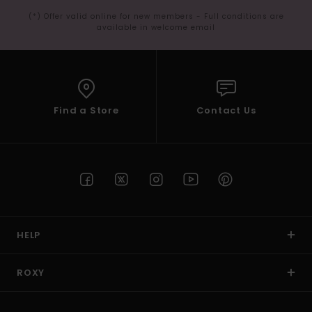
(*) Offer valid online for new members - Full conditions are
available in welcome email
Find a Store
Contact Us
HELP
ROXY