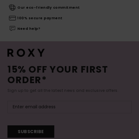
Our eco-friendly commitment
100% secure payment
Need help?
15% OFF YOUR FIRST
ORDER*
Sign up to get all the latest news and exclusive offers.
SUBSCRIBE