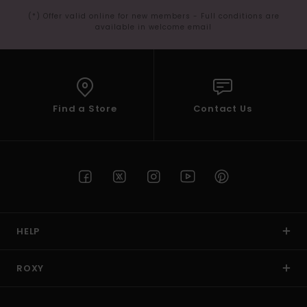
(*) Offer valid online for new members - Full conditions are
available in welcome email
Find a Store
Contact Us
HELP
ROXY