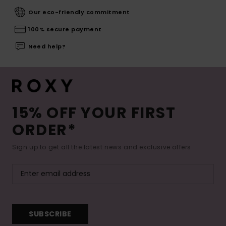
Our eco-friendly commitment
100% secure payment
Need help?
15% OFF YOUR FIRST
ORDER*
Sign up to get all the latest news and exclusive offers.
SUBSCRIBE