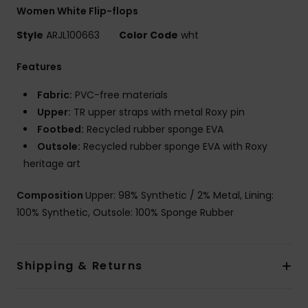
Women White Flip-flops
Style
ARJL100663
Color Code
wht
Features
Fabric:
PVC-free materials
Upper:
TR upper straps with metal Roxy pin
Footbed:
Recycled rubber sponge EVA
Outsole:
Recycled rubber sponge EVA with Roxy
heritage art
Composition
Upper: 98% Synthetic / 2% Metal, Lining:
100% Synthetic, Outsole: 100% Sponge Rubber
Shipping & Returns