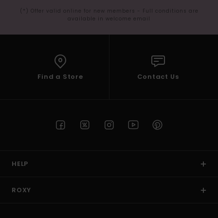
(*) Offer valid online for new members - Full conditions are
available in welcome email
Find a Store
Contact Us
HELP
ROXY