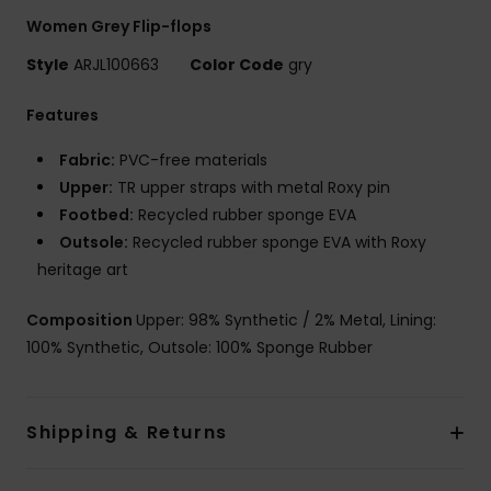
Women Grey Flip-flops
Style
ARJL100663
Color Code
gry
Features
Fabric:
PVC-free materials
Upper:
TR upper straps with metal Roxy pin
Footbed:
Recycled rubber sponge EVA
Outsole:
Recycled rubber sponge EVA with Roxy
heritage art
Composition
Upper: 98% Synthetic / 2% Metal, Lining:
100% Synthetic, Outsole: 100% Sponge Rubber
Shipping & Returns