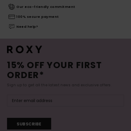
Our eco-friendly commitment
100% secure payment
Need help?
15% OFF YOUR FIRST
ORDER*
Sign up to get all the latest news and exclusive offers.
SUBSCRIBE