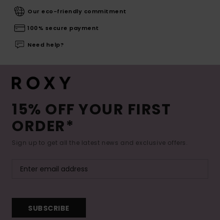
Our eco-friendly commitment
100% secure payment
Need help?
15% OFF YOUR FIRST
ORDER*
Sign up to get all the latest news and exclusive offers.
SUBSCRIBE