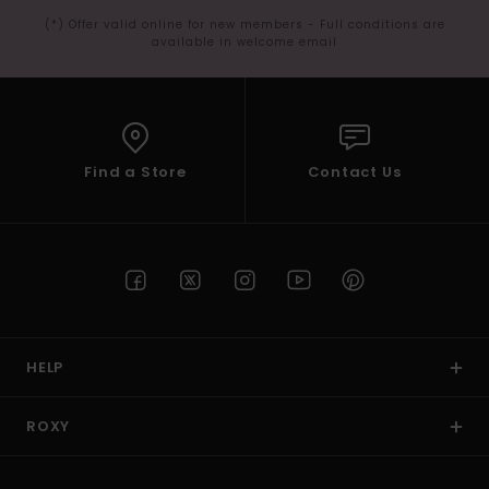
(*) Offer valid online for new members - Full conditions are
available in welcome email
Find a Store
Contact Us
HELP
ROXY