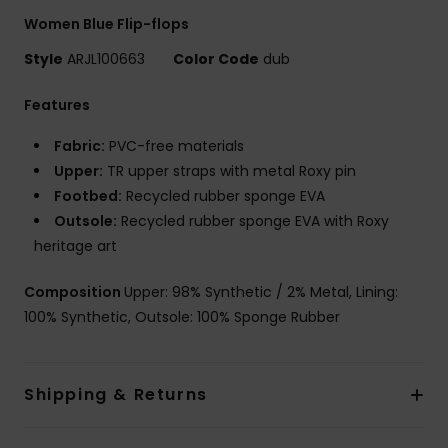
Women Blue Flip-flops
Style
ARJL100663
Color Code
dub
Features
Fabric:
PVC-free materials
Upper:
TR upper straps with metal Roxy pin
Footbed:
Recycled rubber sponge EVA
Outsole:
Recycled rubber sponge EVA with Roxy
heritage art
Composition
Upper: 98% Synthetic / 2% Metal, Lining:
100% Synthetic, Outsole: 100% Sponge Rubber
Shipping & Returns