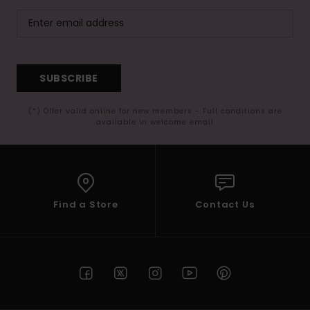
SUBSCRIBE
(*) Offer valid online for new members - Full conditions are
available in welcome email
Find a Store
Contact Us