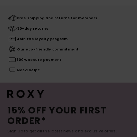
Free shipping and returns for members
30-day returns
Join the loyalty program
Our eco-friendly commitment
100% secure payment
Need help?
15% OFF YOUR FIRST
ORDER*
Sign up to get all the latest news and exclusive offers.