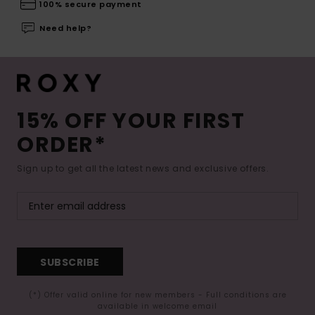
100% secure payment
Need help?
15% OFF YOUR FIRST
ORDER*
Sign up to get all the latest news and exclusive offers.
SUBSCRIBE
(*) Offer valid online for new members - Full conditions are
available in welcome email