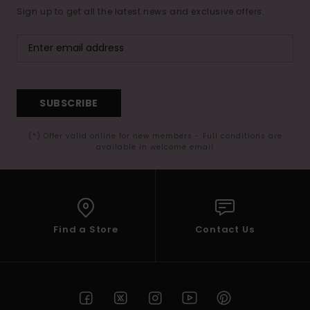
Sign up to get all the latest news and exclusive offers.
SUBSCRIBE
(*) Offer valid online for new members - Full conditions are
available in welcome email
Find a Store
Contact Us