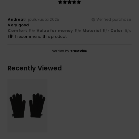
Andrea
6. joulukuuta 2025
Verified purchase
Very good
Comfort
: 5
Value for money
: 5
Material
: 5
Color
: 5
/5
/5
/5
/5
I recommend this product
Verified by
TrustVille
Recently Viewed