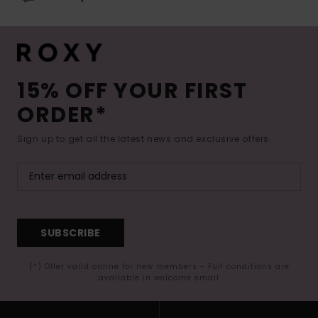
15% OFF YOUR FIRST
ORDER*
Sign up to get all the latest news and exclusive offers.
SUBSCRIBE
(*) Offer valid online for new members - Full conditions are
available in welcome email