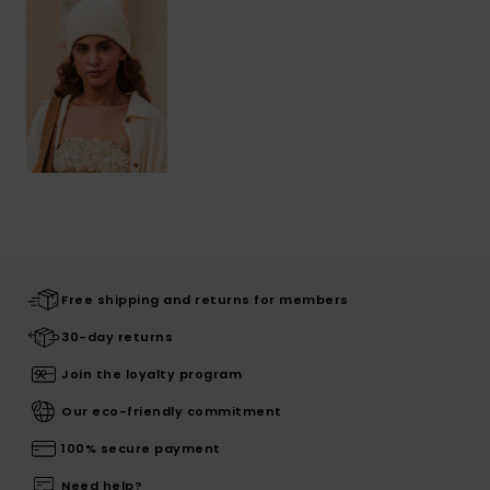
Free shipping and returns for members
30-day returns
Join the loyalty program
Our eco-friendly commitment
100% secure payment
Need help?