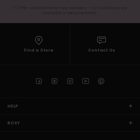
(*) Offer valid online for new members - Full conditions are
available in welcome email
Find a Store
Contact Us
HELP
ROXY