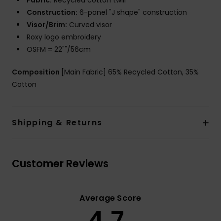
Construction:
6-panel "J shape" construction
Visor/Brim:
Curved visor
Roxy logo embroidery
OSFM = 22""/56cm
Composition
[Main Fabric] 65% Recycled Cotton, 35%
Cotton
Shipping & Returns
Customer Reviews
Average Score
4.7