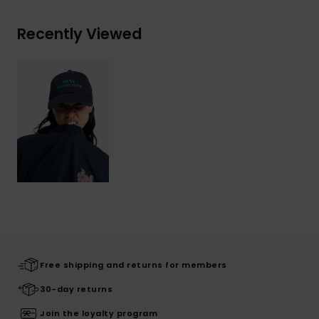
Recently Viewed
Free shipping and returns for members
30-day returns
Join the loyalty program