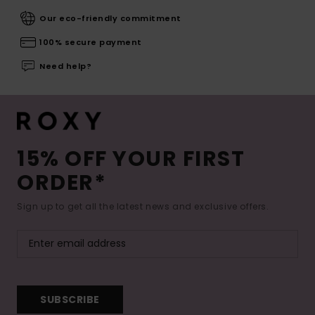
Our eco-friendly commitment
100% secure payment
Need help?
15% OFF YOUR FIRST
ORDER*
Sign up to get all the latest news and exclusive offers.
SUBSCRIBE