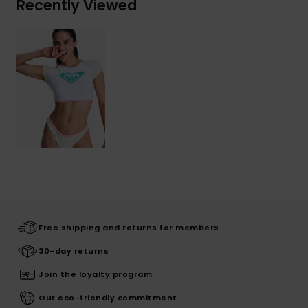
Recently Viewed
Free shipping and returns for members
30-day returns
Join the loyalty program
Our eco-friendly commitment