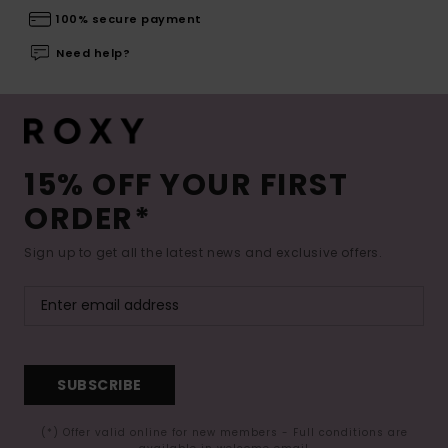
100% secure payment
Need help?
15% OFF YOUR FIRST
ORDER*
Sign up to get all the latest news and exclusive offers.
SUBSCRIBE
(*) Offer valid online for new members - Full conditions are