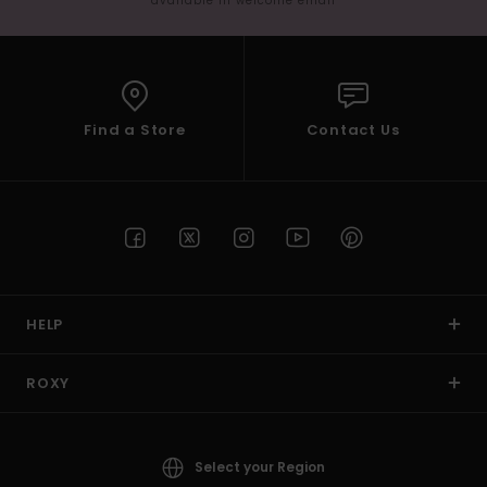
available in welcome email
Find a Store
Contact Us
HELP
ROXY
Select your Region