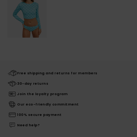
Free shipping and returns for members
30-day returns
Join the loyalty program
Our eco-friendly commitment
100% secure payment
Need help?