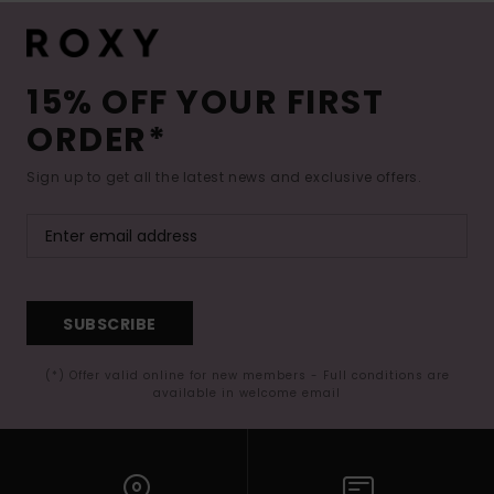
15% OFF YOUR FIRST
ORDER*
Sign up to get all the latest news and exclusive offers.
SUBSCRIBE
(*) Offer valid online for new members - Full conditions are
available in welcome email