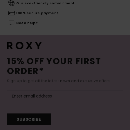
Our eco-friendly commitment
100% secure payment
Need help?
15% OFF YOUR FIRST
ORDER*
Sign up to get all the latest news and exclusive offers.
SUBSCRIBE