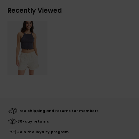
Recently Viewed
Free shipping and returns for members
30-day returns
Join the loyalty program