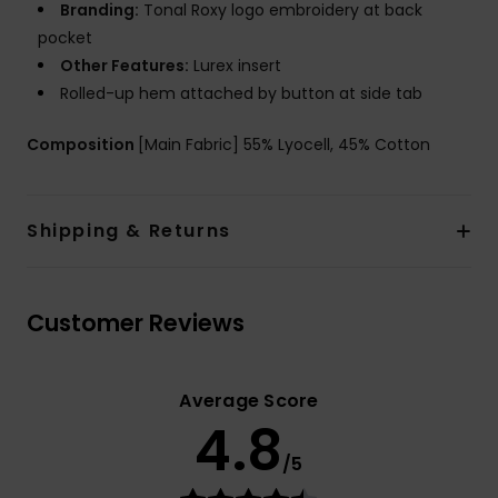
Branding:
Tonal Roxy logo embroidery at back
pocket
Other Features:
Lurex insert
Rolled-up hem attached by button at side tab
Composition
[Main Fabric] 55% Lyocell, 45% Cotton
Shipping & Returns
Customer Reviews
Average Score
4.8
/5