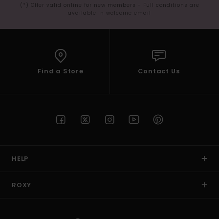
(*) Offer valid online for new members - Full conditions are
available in welcome email
Find a Store
Contact Us
HELP
ROXY